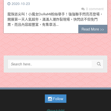
2020-10-23
0 comment
龍珠迷尖叫！小魔女DoReMi粉絲舉手！強強聯手閃亮亮登場，
開展第一天人氣超夯，滿滿人潮炸裂現場。快閃店不但免門
票，而且內容超豐富，有集章活…
Read More >>
Follow
@me4child