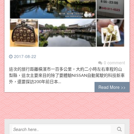
2017-08-22
0 comment
這次的旅行距離橫濱市一百多公里，大約二小時左右車程的山
梨縣，這次主要來目的除了要體驗NISSAN自動駕駛的科技新車
外，還要探訪200年前日本…
Read More >>