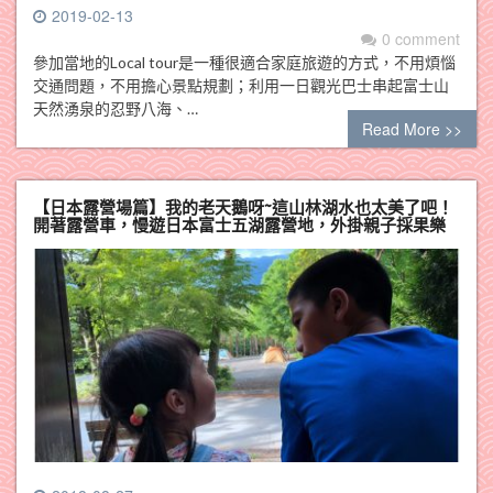
2019-02-13
0 comment
參加當地的Local tour是一種很適合家庭旅遊的方式，不用煩惱
交通問題，不用擔心景點規劃；利用一日觀光巴士串起富士山
天然湧泉的忍野八海、…
Read More >>
【日本露營場篇】我的老天鵝呀~這山林湖水也太美了吧！
開著露營車，慢遊日本富士五湖露營地，外掛親子採果樂