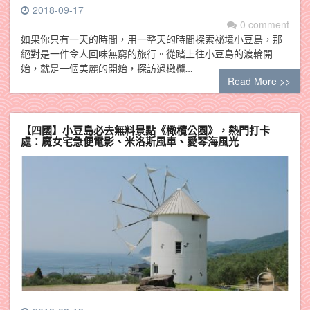
2018-09-17
0 comment
如果你只有一天的時間，用一整天的時間探索祕境小豆島，那
絕對是一件令人回味無窮的旅行。從踏上往小豆島的渡輪開
始，就是一個美麗的開始，探訪過橄欖…
Read More >>
【四國】小豆島必去無料景點《橄欖公園》，熱門打卡
處：魔女宅急便電影、米洛斯風車、愛琴海風光