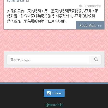
2018-08-13
0 comment
如果你只有一天的時間，用一整天的時間探索祕境小豆島，那
絕對是一件令人回味無窮的旅行。從踏上往小豆島的渡輪開
始，就是一個美麗的開始，在風平浪靜…
Read More >>
Follow
@me4child