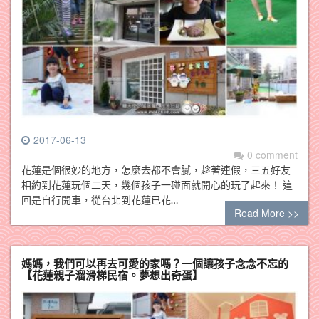
2017-06-13
0 comment
花蓮是個很妙的地方，怎麼去都不會膩，趁著連假，三五好友
相約到花蓮玩個二天，幾個孩子一碰面就開心的玩了起來！ 這
回是自行開車，從台北到花蓮已花…
Read More >>
媽媽，我們可以再去可愛的家嗎？一個讓孩子念念不忘的
【花蓮親子溜滑梯民宿。夢想出奇蛋】