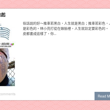
推起
俗話說的好～推車若黑白，人生就是黑白；推車若彩色，
是彩色的。林小亮打從在娘胎裡，人生就註定要彩色的。
皮都畫成這樣了，你…
 comments
Read M