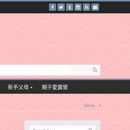
新手父母
親子愛露營
Home
/