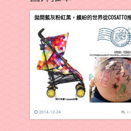
拋開藍灰粉紅黑，繽紛的世界從COSATTO
2014-12-24
4