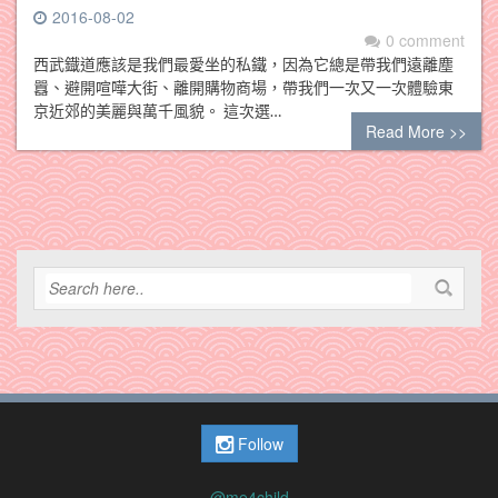
2016-08-02
0 comment
西武鐡道應該是我們最愛坐的私鐵，因為它總是帶我們遠離塵
囂、避開喧嘩大街、離開購物商場，帶我們一次又一次體驗東
京近郊的美麗與萬千風貌。 這次選…
Read More >>
Follow
@me4child