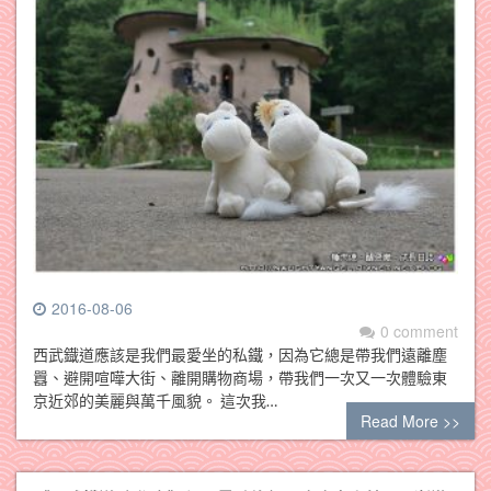
2016-08-06
0 comment
西武鐡道應該是我們最愛坐的私鐵，因為它總是帶我們遠離塵
囂、避開喧嘩大街、離開購物商場，帶我們一次又一次體驗東
京近郊的美麗與萬千風貌。 這次我…
Read More >>