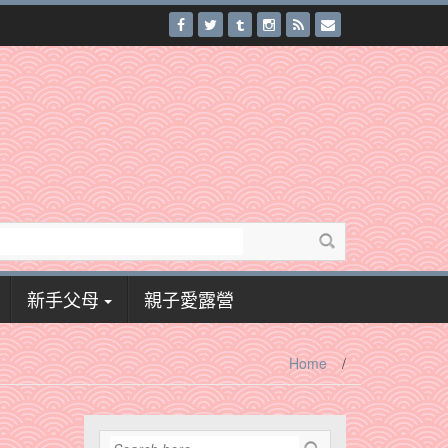
新手父母
親子愛露營
Home
/