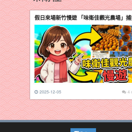
假日來場新竹慢遊 「味衛佳觀光農場」
2025-12-05
4