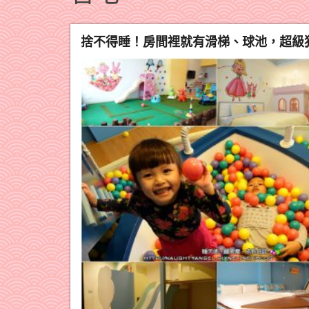
捨不得睡！房間裡就有滑梯、球池，超級犯規的台