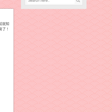
前就知
房了！