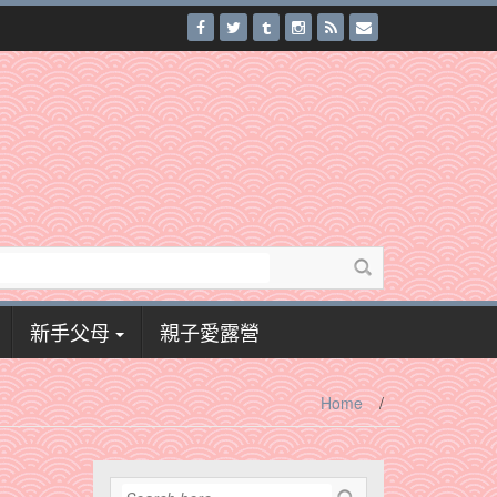
新手父母
親子愛露營
Home
/