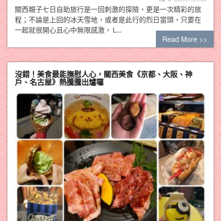
關西親子七日自助旅行是一回刺激的探險，更是一次精彩的旅
程；不論是上回的冰天雪地，或者是此行的烈日當頭，只要在
一起就很開心且心中無限感激， L…
Read More >>
沒錯！美食最能撫慰人心，關西美食《京都、大阪、神
戶、名古屋》熱騰騰出爐囉