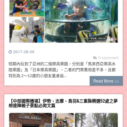
2017-08-09
0 comment
短期內玩到了亞洲的二個樂高樂園，分別是「馬來西亞樂高水
陸樂園」及「日本樂高樂園」，二者的門票費用差不多，且都
特別為 2～12歲的小朋友量身設…
Read More >>
【中部國際機場】伊勢、志摩、鳥羽&三重縣精選52處之夢
想達陣親子景點必爬文篇