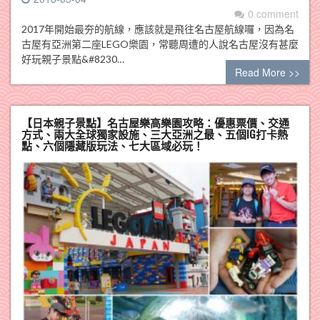
0 comment
2017年開始最夯的航線，應該就是飛往名古屋航線囉，因為名
古屋有亞洲第二座LEGO樂園，常聽周遭的人說名古屋沒有甚麼
好玩親子景點&#8230…
Read More >>
【日本親子景點】名古屋樂高樂園攻略：優惠票價、交通
方式、兩大全球獨家設施、三大亞洲之最、五個IG打卡熱
點、六個隱藏版玩法、七大區域必玩！