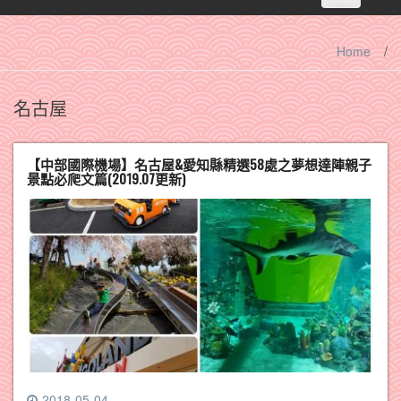
navigation
Home
/
名古屋
【中部國際機場】名古屋&愛知縣精選58處之夢想達陣親子
景點必爬文篇(2019.07更新)
2018-05-04