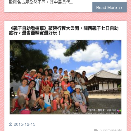
致與名古屋全然不同，其中最具代…
Read More >>
《親子自助看這篇》敲碗行程大公開，關西親子七日自助
旅行，最省最精實最好玩！
2015-12-15
5 comments