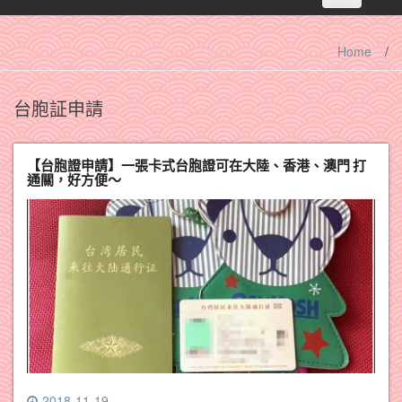
navigation
Home
/
台胞証申請
【台胞證申請】一張卡式台胞證可在大陸、香港、澳門 打
通關，好方便～
2018-11-19