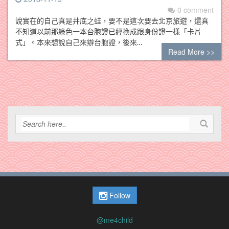
0 comment
說實在的自己真是井底之蛙，要不是這次要去北京旅遊，還真
不知道以前那綠色一本台胞證已經換成跟身份證一樣「卡片
式」。本來想說自己來辦台胞證，後來…
Read More >>
Follow
@me4child