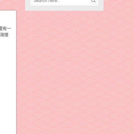
還有一
台灣燈