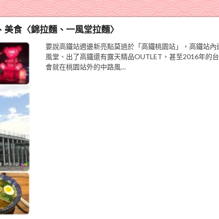
ET、美食〈錦拉麵、一風堂拉麵〉
要說高鐵站週邊新亮點莫過於「高鐵桃園站」，高鐵站內
風堂、出了高鐵還有露天精品OUTLET，甚至2016年的
會就在桃園站外的中路風…