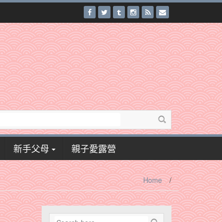
新手父母
親子愛露營
Home
/