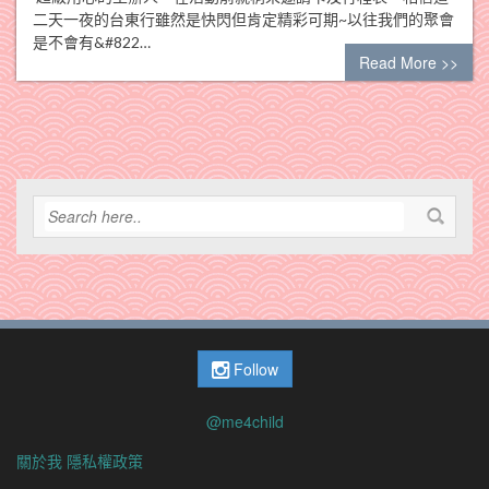
二天一夜的台東行雖然是快閃但肯定精彩可期~以往我們的聚會
是不會有&#822…
Read More >>
Follow
@me4child
關於我
隱私權政策