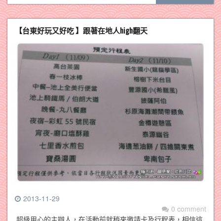
【台東好玩又好吃 】跟著在地人high翻天
2013-11-29
0 comment
超級用心的主辦人，在活動前就稍來邀請卡及行程表，相信這