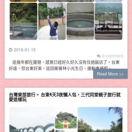
2016-01-15
0 comment
這幾年都在露營，感覺已經好久好久沒有住過飯店了。台東
好遠，但台東好美，這回衝著林小光生日、運動會補假、…
Read More >>
台灣東部旅行。 台東4天3夜懶人包，三代同堂親子旅行就
愛這樣玩