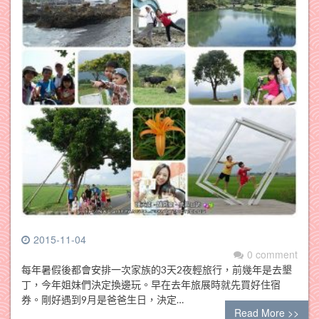
2015-11-04
0 comment
每年暑假後都會安排一次家族的3天2夜輕旅行，前幾年是去墾
丁，今年姐妹們決定換邊玩。早在去年旅展時就先買好住宿
券。剛好遇到9月是爸爸生日，決定…
Read More >>