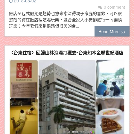
2018-08-02
0 comment
飯店全包式假期是趨勢也愈來愈深得親子家庭的喜歡，可以很
悠哉的待在飯店裡吃喝玩樂，適合全家大小安排旅行一同盡情
玩樂；今年暑假來到很遠但很美的台…
Read More >>
〈台東住宿〉回歸山林泡湯打獵去~台東知本金聯世紀酒店