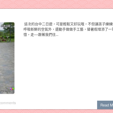
這次的台中二日遊，可是輕鬆又好玩哦，不但讓孩子練練
呼吸新鮮的空氣外，還動手做做手工藝，替暑假增添了一
憶，走~~跟著我們往…
 comments
Read M