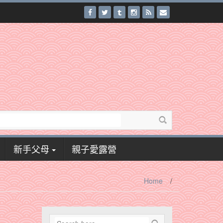
新手父母
親子愛露營
Home
/