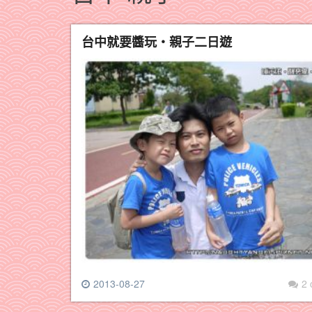
台中就要醬玩‧親子二日遊
2013-08-27
2