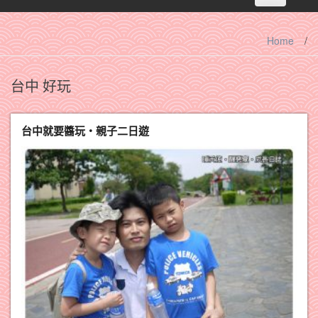
navigation
Home
/
台中 好玩
台中就要醬玩‧親子二日遊