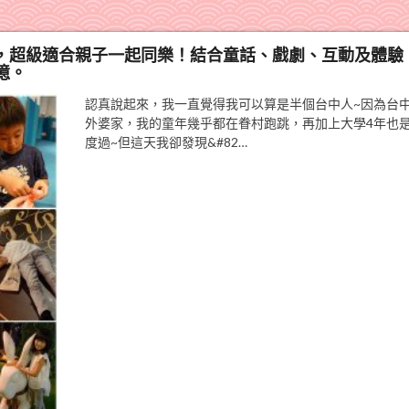
kids》，超級適合親子一起同樂！結合童話、戲劇、互動及體驗
憶。
認真說起來，我一直覺得我可以算是半個台中人~因為台
外婆家，我的童年幾乎都在眷村跑跳，再加上大學4年也
度過~但這天我卻發現&#82…