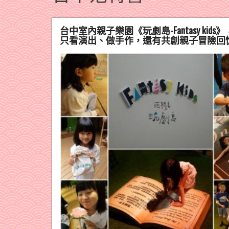
台中室內親子樂園《玩劇島-Fantasy 
只看演出、做手作，還有共創親子冒險回