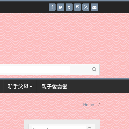
新手父母
親子愛露營
Home
/