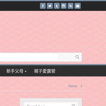
新手父母
親子愛露營
Home
/