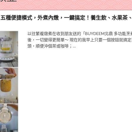
顏壺，五種便捷模式，外煮內燉，一鍵搞定！養生飲、水果茶
以往繁複燉煮在收到朋友送的「BUYDEEM北鼎 多功能烹
後，一切變得更簡單～ 現在的我早上只要一個按鈕就搞定
頭，順便沖個茶或咖啡；…