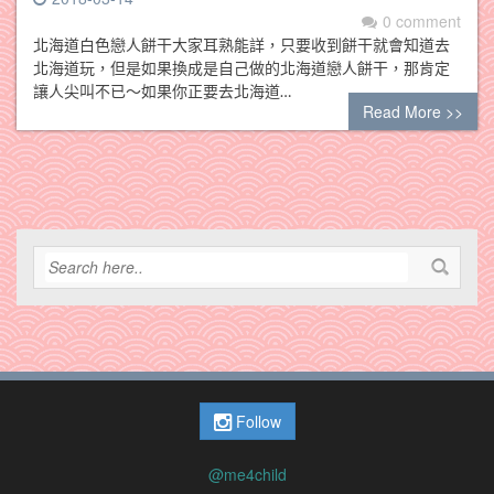
0 comment
北海道白色戀人餅干大家耳熟能詳，只要收到餅干就會知道去
北海道玩，但是如果換成是自己做的北海道戀人餅干，那肯定
讓人尖叫不已～如果你正要去北海道…
Read More >>
Follow
@me4child