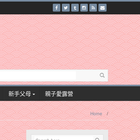
新手父母
親子愛露營
Home
/