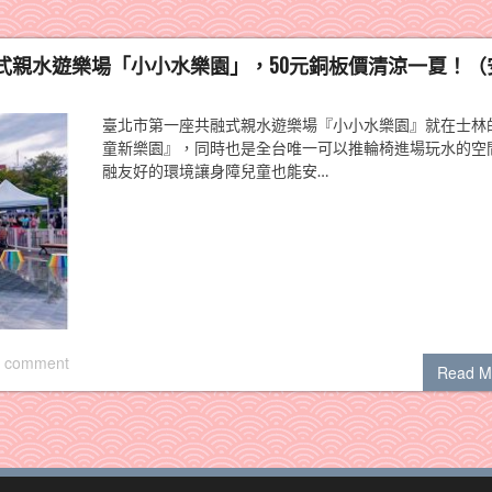
式親水遊樂場「小小水樂園」，50元銅板價清涼一夏！（
臺北市第一座共融式親水遊樂場『小小水樂園』就在士林
童新樂園』，同時也是全台唯一可以推輪椅進場玩水的空
融友好的環境讓身障兒童也能安…
 comment
Read M