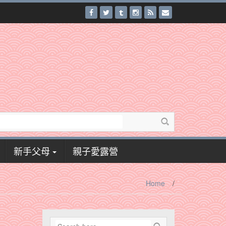
新手父母
親子愛露營
Home
/