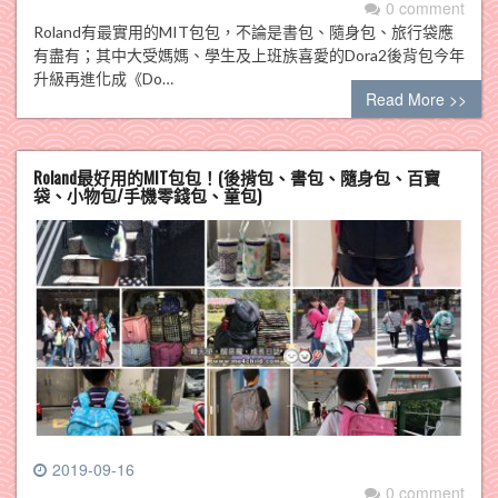
0 comment
Roland有最實用的MIT包包，不論是書包、隨身包、旅行袋應
有盡有；其中大受媽媽、學生及上班族喜愛的Dora2後背包今年
升級再進化成《Do…
Read More >>
Roland最好用的MIT包包！(後揹包、書包、隨身包、百寶
袋、小物包/手機零錢包、童包)
2019-09-16
0 comment