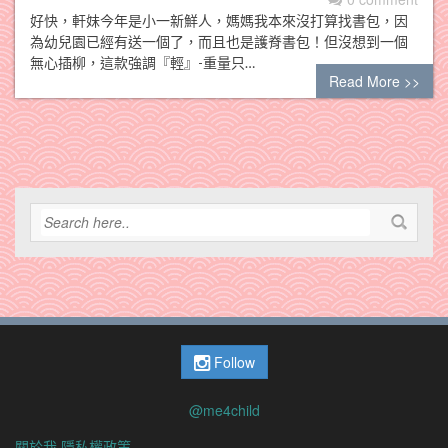
好快，軒妹今年是小一新鮮人，媽媽我本來沒打算找書包，因
為幼兒園已經有送一個了，而且也是護脊書包！但沒想到一個
無心插柳，這款強調『輕』-重量只…
Read More >>
Follow
@me4child
關於我
隱私權政策