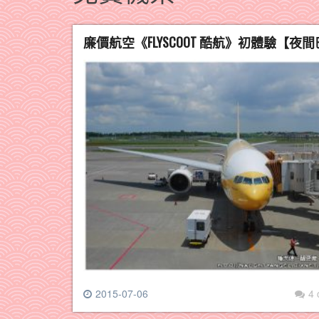
廉價航空《FLYSCOOT 酷航》初體驗【
2015-07-06
4