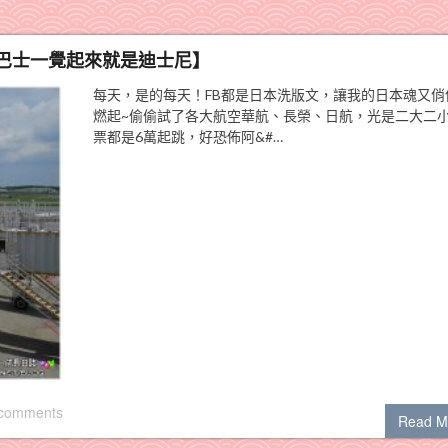
夜間巴士一覺起來就是迪士尼】
每天，是的每天！FB都是日本洗版文，讓我的日本魂又俏
燃起~偷偷試了各大航空華航、長榮、日航，光是二大二
票都是6萬起跳，好恐佈阿&#…
 comments
Read M