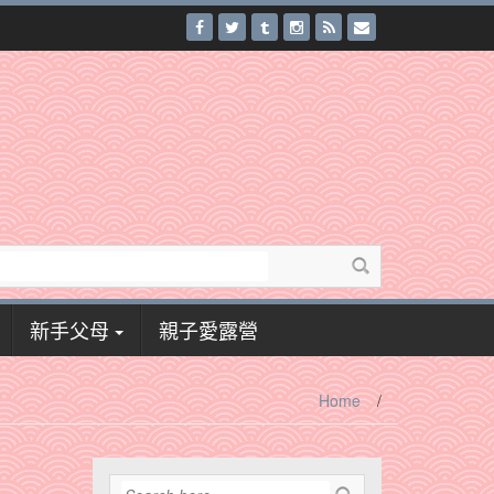
新手父母
親子愛露營
Home
/