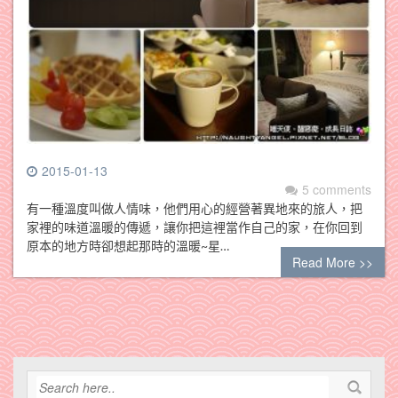
2015-01-13
5 comments
有一種溫度叫做人情味，他們用心的經營著異地來的旅人，把
家裡的味道溫暖的傳遞，讓你把這裡當作自己的家，在你回到
原本的地方時卻想起那時的溫暖~星…
Read More >>