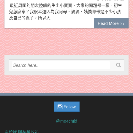
最近周圍的朋友陸續的生出小寶寶，大家的問題都一樣，初生
兒怎麼穿？我很幸運因為我阿母、婆婆、姨婆都帶過不少小孩
及自己的孫子，所以大…
Read More >>
Follow
@me4child
關於我
隱私權政策