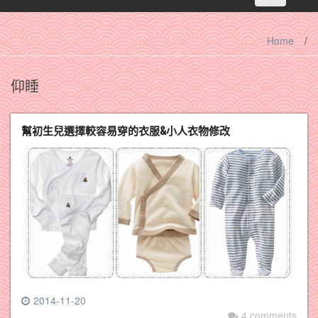
navigation
Home
/
仰睡
幫初生兒選擇較容易穿的衣服&小人衣物修改
2014-11-20
4 comments