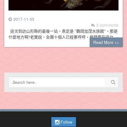
2017-11-03
2 comments
這次到訪山形縣的最後一站，表定是 “鶴岡加茂水族館“。那是
什麼地方啊?老實說，全團十個人已經累呼呼，居然要在返台…
Read More >>
Follow