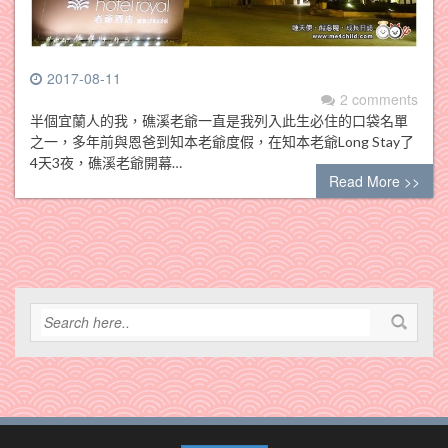
2017-08-11
2 comments
半個宜蘭人的我，礁溪老爺一直是我列入此生必住的口袋名單
之一，多年前與恩爸到知本老爺度假，在知本老爺Long Stay了
4天3夜，礁溪老爺開幕…
Read More >>