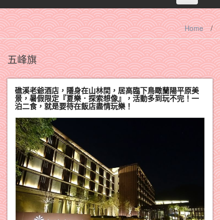
navigation
Home
/
五峰旗
礁溪老爺酒店，隱身在山林間，居高臨下鳥瞰蘭陽平原美
景，暑假限定『夏樂．探索想像』，活動多到玩不完！一
泊二食，就是要待在飯店盡情玩樂！