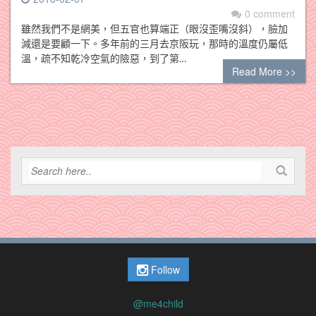
0 comment
雖然我們不是網美，但五官也算端正（眼沒歪嘴沒斜），臉加
減還是要顧一下。多年前的三月去京阪玩，那時的溫度仍屬低
溫，疏不知乾冷空氣的險惡，到了第…
Read More >>
Follow
@me4child