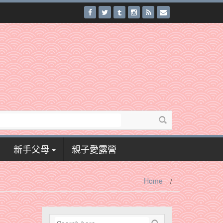
新手父母
親子愛露營
Home
/