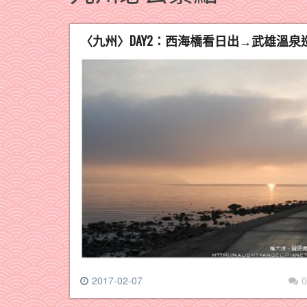
〈九州〉DAY2：西海橋看日出→武雄溫
2017-02-07
0