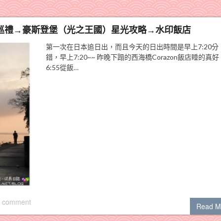
泉巡禮→豪斯登堡（光之王國）星光攻略→水印飯店
第一次在日本追日出，而且今天的日出時間是早上7:20分
錯，早上7:20~~ 昨晚下蹋的西海橋Corazon飯店睡的真
6:55從飯…
 comment
Read M