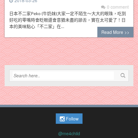
2018-03-26
0 comment
日本不二家Peko (牛奶妹)大家一定不陌生～大大的眼珠，吃到
好吃的零嘴時會眨眼還會意猶未盡的舔舌，實在太可愛了！日
本的美味點心「不二家」在…
Read More >>
Follow
@me4child