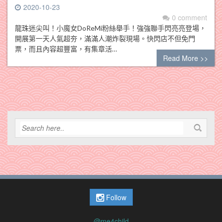
2020-10-23
0 comment
龍珠迷尖叫！小魔女DoReMi粉絲舉手！強強聯手閃亮亮登場，
開展第一天人氣超夯，滿滿人潮炸裂現場。快閃店不但免門
票，而且內容超豐富，有集章活…
Read More >>
Follow
@me4child