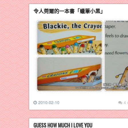
令人莞爾的一本書「蠟筆小黑」
2010-02-10
4
GUESS HOW MUCH I LOVE YOU