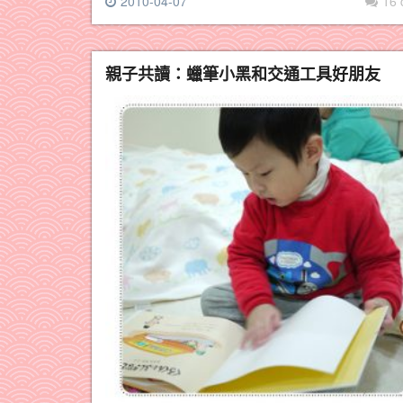
2010-04-07
16
親子共讀：蠟筆小黑和交通工具好朋友