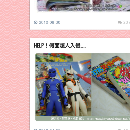
2010-08-30
23
HELP！假面超人入侵…..