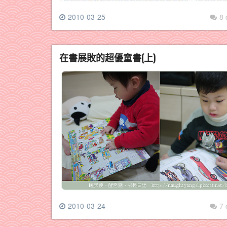
2010-03-25
8
在書展敗的超優童書(上)
2010-03-24
7