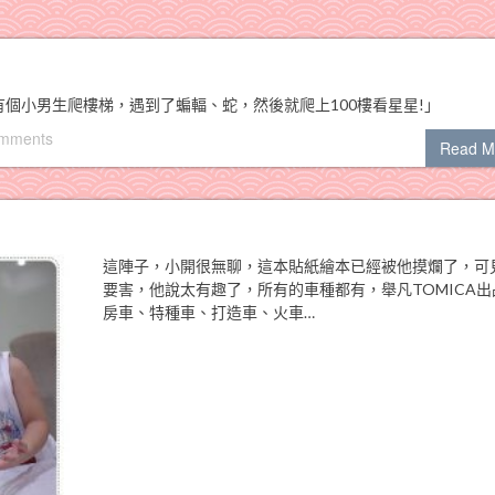
個小男生爬樓梯，遇到了蝙輻、蛇，然後就爬上100樓看星星!」
omments
Read M
這陣子，小開很無聊，這本貼紙繪本已經被他摸爛了，可
要害，他說太有趣了，所有的車種都有，舉凡TOMICA出
房車、特種車、打造車、火車…