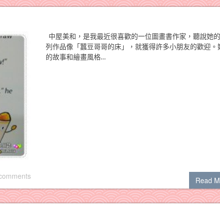
中屋美和，是我最近很喜歡的一位圖畫書作家，聽說她
列作品像「蠶豆哥哥的床」，就獲得許多小朋友的歡迎。
的故事和繪畫風格…
 comments
Read M