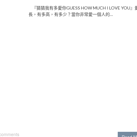
『猜猜我有多愛你GUESS HOW MUCH I LOVE YOU
長，有多高，有多少？當你非常愛一個人的…
 comments