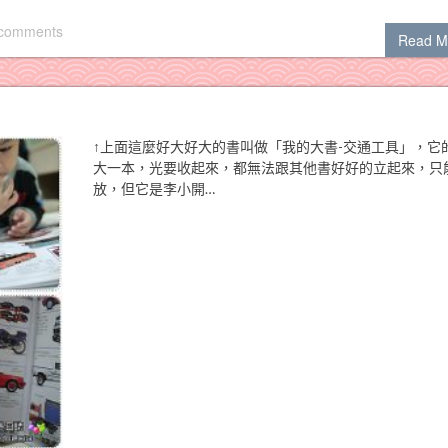
 comments
Read M
↑上面這麼好大好大的書叫做「我的大書-交通工具」，它
大一本，光要收起來，都無法跟其他書好好的立起來，只
放，但它是李小開…