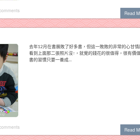
 comments
Read M
去年12月在書展敗了好多書，但這一敗敗的非常的心甘情
看到上面那二張照片沒↑，就覺的錢花的很值得，很有價
書的習慣只要一養成…
 comments
Read M