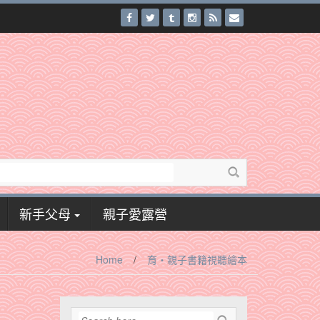
新手父母
親子愛露營
Home
/
育‧親子書籍視聽繪本