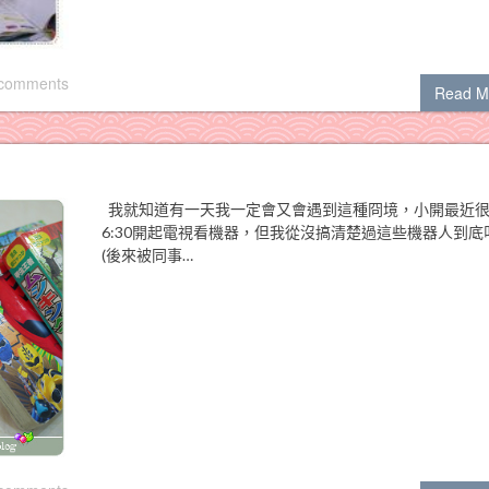
 comments
Read M
我就知道有一天我一定會又會遇到這種冏境，小開最近
6:30開起電視看機器，但我從沒搞清楚過這些機器人到底
(後來被同事…