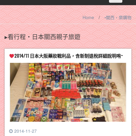
navigation
Home
/
•關西‧樂購物
▸看行程‧日本關西親子旅遊
2014/11 日本大阪藥妝戰利品，含新制退稅詳細說明哊~
2014-11-27