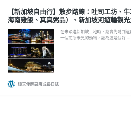
【新加坡自由行】散步路線：吐司工坊、牛
海南雞飯、真真粥品）、新加坡河遊輪觀光之旅 
在未踏進新加坡土地時，總會先聽到這
一個前所未見的動物，認為這是個好 
睡天使醒惡魔成長日誌